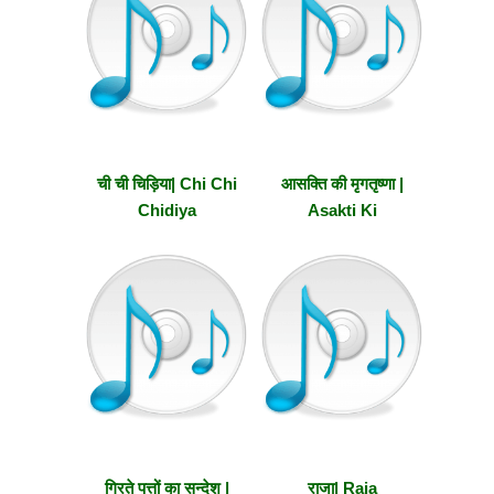
ची ची चिड़िया| Chi Chi
आसक्ति की मृगतृष्णा |
Chidiya
Asakti Ki
Mrigtrishna
गिरते पत्तों का सन्देश |
राजा| Raja