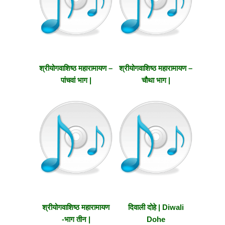
श्रीयोगवाशिष्ठ महारामायण –
श्रीयोगवाशिष्ठ महारामायण –
पांचवां भाग |
चौथा भाग |
Shriyogavashishtha
Shriyogavashishtha
Maharamayana –
Maharamayana -Part
Part Five
Four
श्रीयोगवाशिष्ठ महारामायण
दिवाली दोहे | Diwali
-भाग तीन |
Dohe