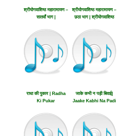
श्रीयोगवाशिष्ठ महारामायण –
श्रीयोगवाशिष्ठ महारामायण –
सातवाँ भाग |
छठा भाग | श्रीयोगवाशिष्ठ
Shriyogavashishtha
महारामायण -Part Six
Maharamayana -Part
Seven
राधा की पुकार | Radha
जाके कभी न पड़ी बिवाई|
Ki Pukar
Jaake Kabhi Na Padi
Biwai