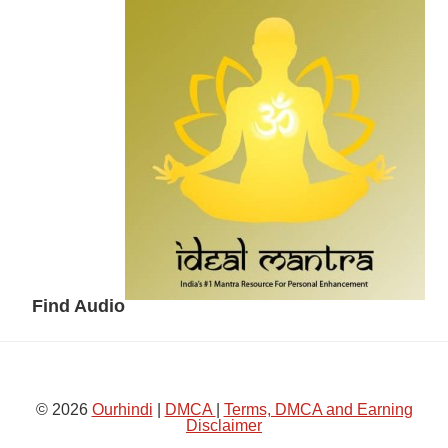
Secondary
Sidebar
Find Audio
© 2026
Ourhindi
|
DMCA
|
Terms, DMCA and Earning
Disclaimer