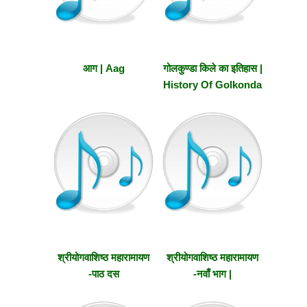
आग | Aag
गोलकुण्डा किले का इतिहास |
History Of Golkonda
Fort
श्रीयोगवाशिष्ठ महारामायण
श्रीयोगवाशिष्ठ महारामायण
-पाठ दस
-नवाँ भाग |
|Shriyogavashishtha
Shriyogavashishtha
Maharamayana –
Maharamayana –