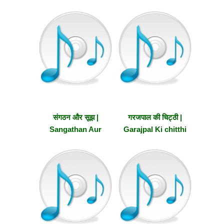
Pehchano
संगठन और सूझ |
गरजपाल की चिट्ठी |
Sangathan Aur
Garajpal Ki chitthi
Soojh