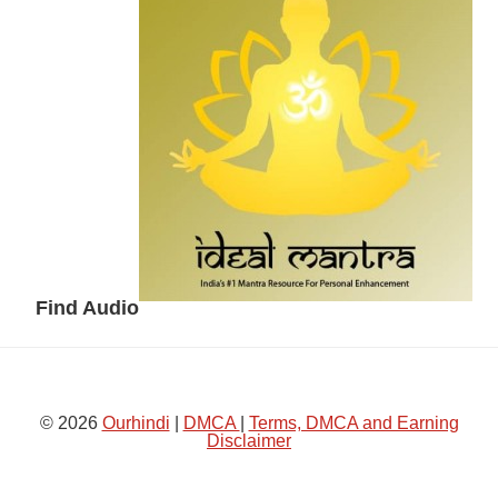
Sidebar
Find Audio
© 2026
Ourhindi
|
DMCA
|
Terms, DMCA and Earning
Disclaimer