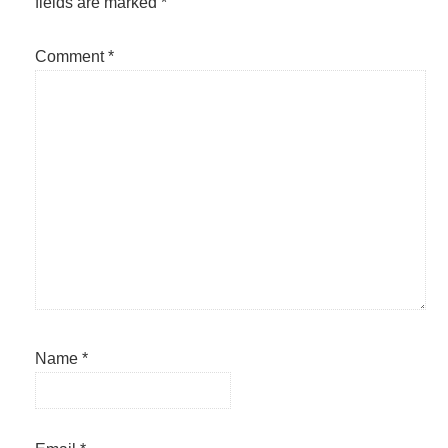
fields are marked
*
Comment
*
Name
*