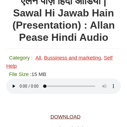
एलन पीज़ हिंदी ऑडियो |
Sawal Hi Jawab Hain
(Presentation) : Allan
Pease Hindi Audio
Category :
All
,
Bussiness and marketing
,
Self
Help
File Size :
15 MB
DOWNLOAD